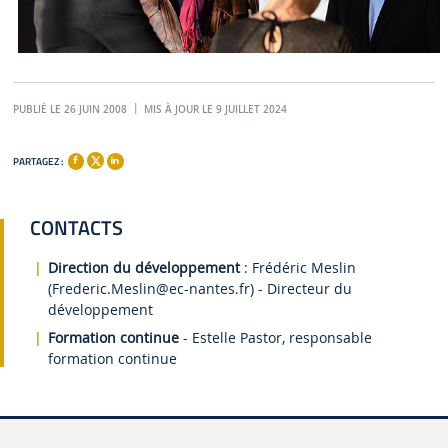
PUBLIÉ LE 26 JUIN 2008
MIS À JOUR LE 9 JUILLET 2024
PARTAGEZ :
CONTACTS
Direction du développement
:
Frédéric Meslin
(Frederic.Meslin
@ec-nantes.fr)
- Directeur du
développement
Formation continue
- Estelle Pastor, responsable
formation continue