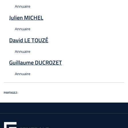
Type :
Annuaire
Julien MICHEL
Type :
Annuaire
David LE TOUZÉ
Type :
Annuaire
Guillaume DUCROZET
Type :
Annuaire
PARTAGEZ :