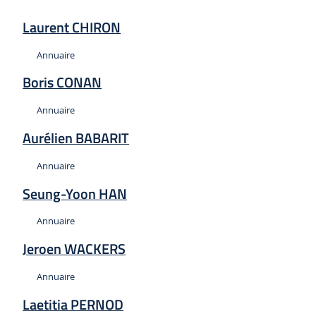
Laurent CHIRON
Type :
Annuaire
Boris CONAN
Type :
Annuaire
Aurélien BABARIT
Type :
Annuaire
Seung-Yoon HAN
Type :
Annuaire
Jeroen WACKERS
Type :
Annuaire
Laetitia PERNOD