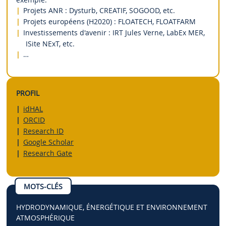
Projets ANR : Dysturb, CREATIF, SOGOOD, etc.
Projets européens (H2020) : FLOATECH, FLOATFARM
Investissements d'avenir : IRT Jules Verne, LabEx MER,
ISite NExT, etc.
…
PROFIL
idHAL
ORCID
Research ID
Google Scholar
Research Gate
MOTS-CLÉS
HYDRODYNAMIQUE, ÉNERGÉTIQUE ET ENVIRONNEMENT
ATMOSPHÉRIQUE