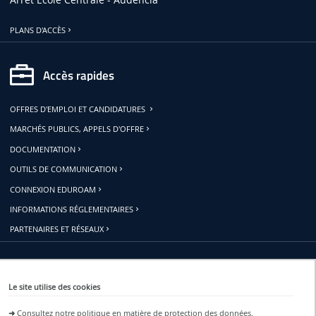
PLANS D'ACCÈS
Accès rapides
OFFRES D'EMPLOI ET CANDIDATURES
MARCHÉS PUBLICS, APPELS D'OFFRE
DOCUMENTATION
OUTILS DE COMMUNICATION
CONNEXION EDUROAM
INFORMATIONS RÉGLEMENTAIRES
PARTENAIRES ET RÉSEAUX
Restons connectés
Le site utilise des cookies
➜
Consultez notre politique en matière de protection des données.