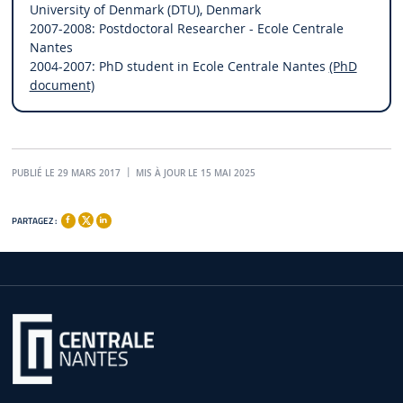
University of Denmark (DTU), Denmark
2007-2008: Postdoctoral Researcher - Ecole Centrale
Nantes
2004-2007: PhD student in Ecole Centrale Nantes
(PhD
document)
PUBLIÉ LE 29 MARS 2017
MIS À JOUR LE 15 MAI 2025
PARTAGEZ :