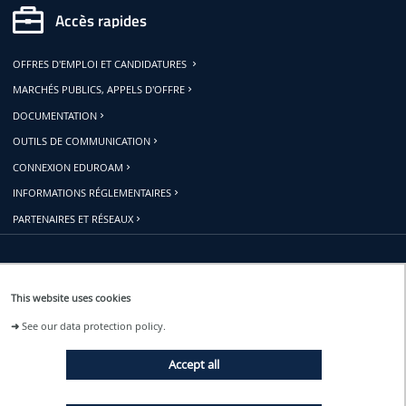
Accès rapides
OFFRES D'EMPLOI ET CANDIDATURES
MARCHÉS PUBLICS, APPELS D'OFFRE
DOCUMENTATION
OUTILS DE COMMUNICATION
CONNEXION EDUROAM
INFORMATIONS RÉGLEMENTAIRES
PARTENAIRES ET RÉSEAUX
Restons connectés
This website uses cookies
➜
See our data protection policy.
ACTUALITÉS
Accept all
ÉVÉNEMENTS