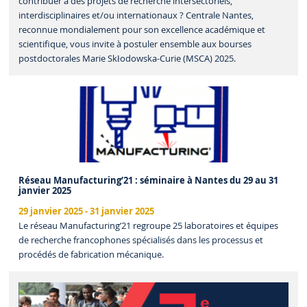
contribuer à des projets de recherche intersectoriels,
interdisciplinaires et/ou internationaux ? Centrale Nantes,
reconnue mondialement pour son excellence académique et
scientifique, vous invite à postuler ensemble aux bourses
postdoctorales Marie Skłodowska-Curie (MSCA) 2025.
Réseau Manufacturing’21 : séminaire à Nantes du 29 au 31
janvier 2025
29 janvier 2025
-
31 janvier 2025
Le réseau Manufacturing’21 regroupe 25 laboratoires et équipes
de recherche francophones spécialisés dans les processus et
procédés de fabrication mécanique.