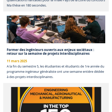
qualifications nantaises pour la finale Pays de la Loire du concours
Ma thèse en 180 secondes.
Former des ingénieurs ouverts aux enjeux sociétaux :
retour sur la semaine de projets Interdisciplinaires
11 mars 2025
A la fin du semestre 5, les étudiantes et étudiants de 1re année du
programme ingénieur généraliste ont une semaine entière dédiée
à des projets interdisciplinaires.