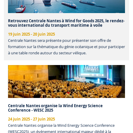
Retrouvez Centrale Nantes à Wind for Goods 2025, le rendez-
vous international du transport maritime à voile
19 juin 2025
-
20 juin 2025
Centrale Nantes sera présente pour présenter son offre de
formation sur la thématique du génie océanique et pour participer
à une table ronde autour du secteur vélique.
Centrale Nantes organise la Wind Energy Science
Conference - WESC 2025
24 juin 2025
-
27 juin 2025
Centrale Nantes organise la Wind Energy Science Conference
(WESC2025), un événement international majeur dédié à la