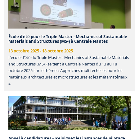
École d'été pour le Triple Master - Mechanics of Sustainable
Materials and Structures (MS²) à Centrale Nantes
13 octobre 2025
-
18 octobre 2025
L'école d'été du Triple Master - Mechanics of Sustainable Materials
and Structures (MS²) se tient à Centrale Nantes du 13 au 18
octobre 2025 sur le thème « Approches multi-échelles pour les
matériaux architecturés et microstructurés et les métamatériaux
».
Appel à candidatures – Rejoignez les instances de pilotage