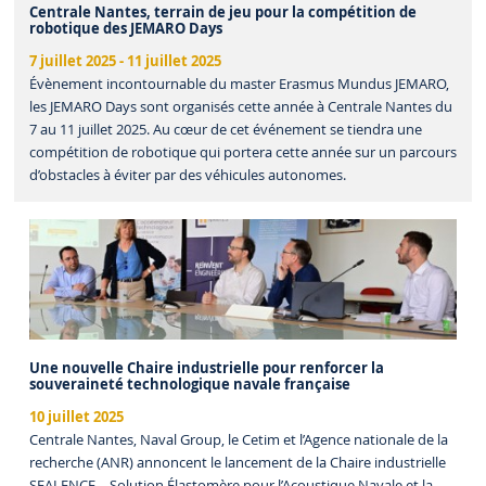
Centrale Nantes, terrain de jeu pour la compétition de
robotique des JEMARO Days
7 juillet 2025
-
11 juillet 2025
Évènement incontournable du master Erasmus Mundus JEMARO,
les JEMARO Days sont organisés cette année à Centrale Nantes du
7 au 11 juillet 2025. Au cœur de cet événement se tiendra une
compétition de robotique qui portera cette année sur un parcours
d’obstacles à éviter par des véhicules autonomes.
Une nouvelle Chaire industrielle pour renforcer la
souveraineté technologique navale française
10 juillet 2025
Centrale Nantes, Naval Group, le Cetim et l’Agence nationale de la
recherche (ANR) annoncent le lancement de la Chaire industrielle
SEALENCE – Solution Élastomère pour l’Acoustique Navale et la