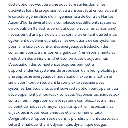
Cette option se veut être une ouverture sur les domaines
d'activités liés à la propulsion et au transport tout en conservant
le caractère généraliste d'un ingénieur issu de Centrale Nantes.
Aujourd'hui la diversité et la complexité des différents systèmes
de propulsion (terrestre, aéronautique, ferroviaires et maritime)
nécessitent d'une part de bien les connaître en tant que tel mais
également de définir et analyser les évolutions de ces systèmes
pour faire face aux contraintes énergétiques (réduction des
consommations, transition énergétique,...), environnementales
(réduction des émissions,...) et économiques d'aujourd'hui.
L'association des compétences acquises permettra
d'appréhender les systèmes de propulsion dans leur globalité par
une approche énergétique (modélisation, expérimentation et
simulation) tout en étudiant la complexité associée à ces
systèmes. Les étudiants ayant suivi cette option participeront au
développement de nouveaux concepts (réponses techniques aux
contraintes, intégration dans le système complet,...) et à la mise
au point de nouveaux moyens de transport, en respectant les
enjeux techniques, économiques et environnementaux.
L'originalité de l'option réside dans la pluridisciplinarité associée à
cette thématique (thermodynamique, dynamique des gaz,