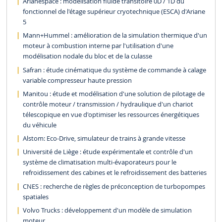
Arianespace : modélisation fluide transitoire 0D / 1D du
fonctionnel de l'étage supérieur cryotechnique (ESCA) d'Ariane
5
Mann+Hummel : amélioration de la simulation thermique d'un
moteur à combustion interne par l'utilisation d'une
modélisation nodale du bloc et de la culasse
Safran : étude cinématique du système de commande à calage
variable compresseur haute pression
Manitou : étude et modélisation d'une solution de pilotage de
contrôle moteur / transmission / hydraulique d'un chariot
télescopique en vue d'optimiser les ressources énergétiques
du véhicule
Alstom: Eco-Drive, simulateur de trains à grande vitesse
Université de Liège : étude expérimentale et contrôle d'un
système de climatisation multi-évaporateurs pour le
refroidissement des cabines et le refroidissement des batteries
CNES : recherche de règles de préconception de turbopompes
spatiales
Volvo Trucks : développement d'un modèle de simulation
moteur