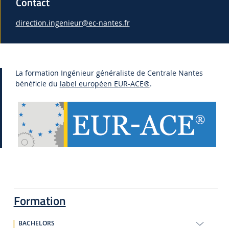
Contact
direction.ingenieur@ec-nantes.fr
La formation Ingénieur généraliste de Centrale Nantes
bénéficie du
label européen EUR-ACE®
.
Formation
BACHELORS